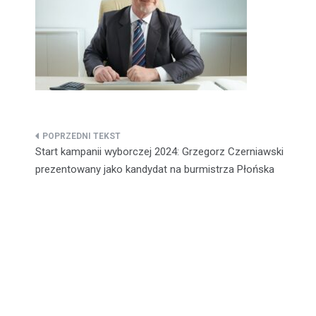
Nawigacja
Start kampanii wyborczej 2024: Grzegorz Czerniawski
wpisu
prezentowany jako kandydat na burmistrza Płońska