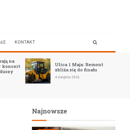
AŁE
KONTAKT
ają na
Ulica 1 Maja: Remont
 koncert
zbliża się do finału
 duszy
4 sierpnia 2026
Najnowsze