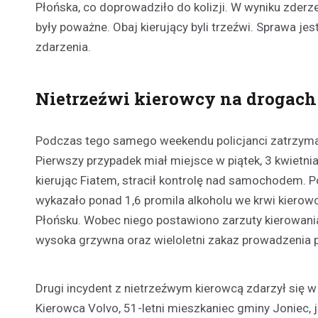
Płońska, co doprowadziło do kolizji. W wyniku zderze
były poważne. Obaj kierujący byli trzeźwi. Sprawa je
zdarzenia.
Nietrzeźwi kierowcy na drogach
Podczas tego samego weekendu policjanci zatrzym
Pierwszy przypadek miał miejsce w piątek, 3 kwietnia
kierując Fiatem, stracił kontrolę nad samochodem. 
wykazało ponad 1,6 promila alkoholu we krwi kierow
Płońsku. Wobec niego postawiono zarzuty kierowania 
wysoka grzywna oraz wieloletni zakaz prowadzenia 
Drugi incydent z nietrzeźwym kierowcą zdarzył się w
Kierowca Volvo, 51-letni mieszkaniec gminy Joniec, j