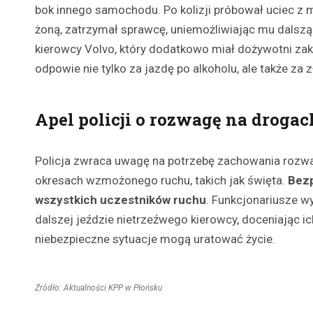
bok innego samochodu. Po kolizji próbował uciec z m
żoną, zatrzymał sprawcę, uniemożliwiając mu dalszą
kierowcy Volvo, który dodatkowo miał dożywotni z
odpowie nie tylko za jazdę po alkoholu, ale także z
Apel policji o rozwagę na drogac
Policja zwraca uwagę na potrzebę zachowania rozwa
okresach wzmożonego ruchu, takich jak święta.
Bezp
wszystkich uczestników ruchu
. Funkcjonariusze w
dalszej jeździe nietrzeźwego kierowcy, doceniając 
niebezpieczne sytuacje mogą uratować życie.
Źródło: Aktualności KPP w Płońsku