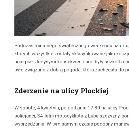
Podczas minionego świątecznego weekendu na drog
których wszystkie zostały sklasyfikowane jako koliz
ucierpiał. Jedynymi konsekwencjami były uszkodzen
było związane z dobrą pogodą, która zachęcała do 
Zderzenie na ulicy Płockiej
W sobotę, 4 kwietnia, po godzinie 17:30 na ulicy Pło
policjanci, 34-letni motocyklista z Lubelszczyzny,
wyprzedzania. W tym samym czasie podobny manewr