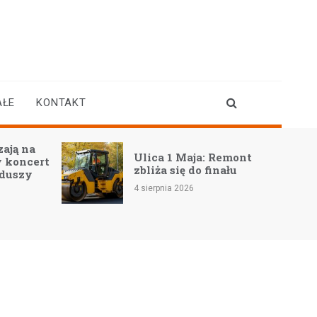
AŁE
KONTAKT
ają na
Ulica 1 Maja: Remont
 koncert
zbliża się do finału
 duszy
4 sierpnia 2026