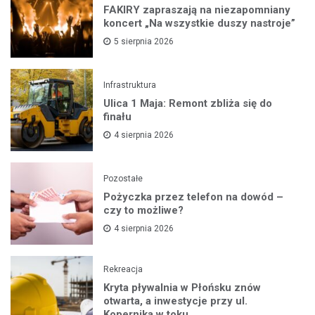
FAKIRY zapraszają na niezapomniany
koncert „Na wszystkie duszy nastroje”
5 sierpnia 2026
Infrastruktura
Ulica 1 Maja: Remont zbliża się do
finału
4 sierpnia 2026
Pozostałe
Pożyczka przez telefon na dowód –
czy to możliwe?
4 sierpnia 2026
Rekreacja
Kryta pływalnia w Płońsku znów
otwarta, a inwestycje przy ul.
Kopernika w toku