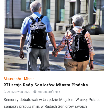
Aktualności
,
Miasto
XII sesja Rady Seniorów Miasta Płońska
28 czerwca 2022
Marcin Stefaniak
Seniorzy debatowali w Urzędzie Miejskim W całej Polsce
seniorzy pracują m.in. w Radach Seniorów swoich