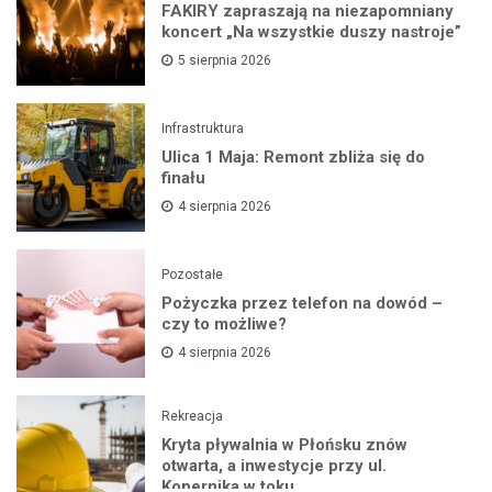
FAKIRY zapraszają na niezapomniany
koncert „Na wszystkie duszy nastroje”
5 sierpnia 2026
Infrastruktura
Ulica 1 Maja: Remont zbliża się do
finału
4 sierpnia 2026
Pozostałe
Pożyczka przez telefon na dowód –
czy to możliwe?
4 sierpnia 2026
Rekreacja
Kryta pływalnia w Płońsku znów
otwarta, a inwestycje przy ul.
Kopernika w toku