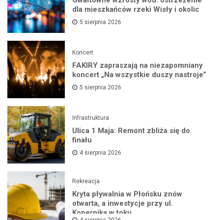
dla mieszkańców rzeki Wisły i okolic
5 sierpnia 2026
Koncert
FAKIRY zapraszają na niezapomniany
koncert „Na wszystkie duszy nastroje”
5 sierpnia 2026
Infrastruktura
Ulica 1 Maja: Remont zbliża się do
finału
4 sierpnia 2026
Rekreacja
Kryta pływalnia w Płońsku znów
otwarta, a inwestycje przy ul.
Kopernika w toku
4 sierpnia 2026