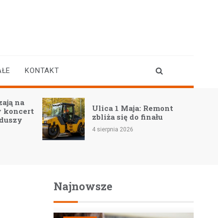
AŁE
KONTAKT
ają na
Ulica 1 Maja: Remont
 koncert
zbliża się do finału
 duszy
4 sierpnia 2026
Najnowsze