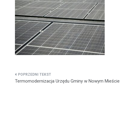
Nawigacja
Termomodernizacja Urzędu Gminy w Nowym Mieście
wpisu