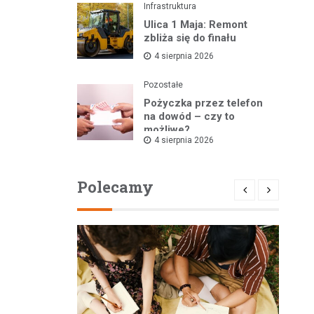
Infrastruktura
Ulica 1 Maja: Remont
zbliża się do finału
4 sierpnia 2026
Pozostałe
Pożyczka przez telefon
na dowód – czy to
możliwe?
4 sierpnia 2026
Polecamy