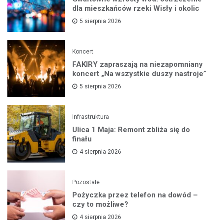
dla mieszkańców rzeki Wisły i okolic
5 sierpnia 2026
Koncert
FAKIRY zapraszają na niezapomniany
koncert „Na wszystkie duszy nastroje”
5 sierpnia 2026
Infrastruktura
Ulica 1 Maja: Remont zbliża się do
finału
4 sierpnia 2026
Pozostałe
Pożyczka przez telefon na dowód –
czy to możliwe?
4 sierpnia 2026