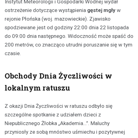
Instytut Meteorologii i Gospodarki Wodnej wydał
ostrzeżenie dotyczące wystąpienia
gęstej mgły
w
rejonie Płońska (woj. mazowieckie). Zjawisko
spodziewane jest od godziny 22:00 dnia 22 listopada
do 09:00 dnia następnego. Widoczność może spaść do
200 metrów, co znacząco utrudni poruszanie się w tym
czasie.
Obchody Dnia Życzliwości w
lokalnym ratuszu
Z okazji Dnia Życzliwości w ratuszu odbyło się
szczególne spotkanie z udziałem dzieci z
Niepublicznego Żłobka „Akademia…”. Maluchy
przyniosły ze sobą mnóstwo uśmiechu i pozytywnej