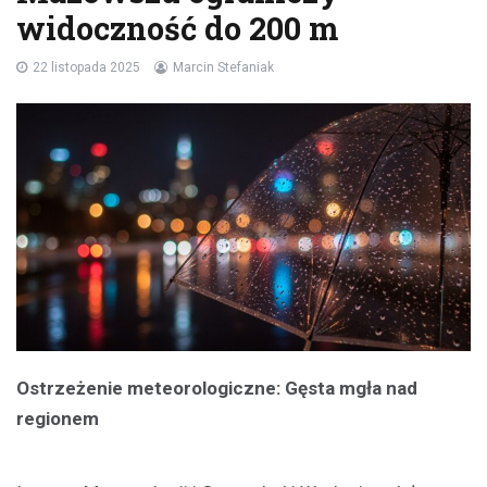
widoczność do 200 m
22 listopada 2025
Marcin Stefaniak
Ostrzeżenie meteorologiczne: Gęsta mgła nad
regionem