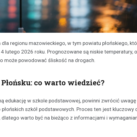
dla regionu mazowieckiego, w tym powiatu płońskiego, któ
 lutego 2026 roku. Prognozowane są niskie temperatury, o
, co może powodować śliskość na drogach.
Płońsku: co warto wiedzieć?
zną edukację w szkole podstawowej, powinni zwrócić uwagę
o płońskich szkół podstawowych. Proces ten jest kluczowy 
 dlatego warto być na bieżąco z informacjami i wymagania