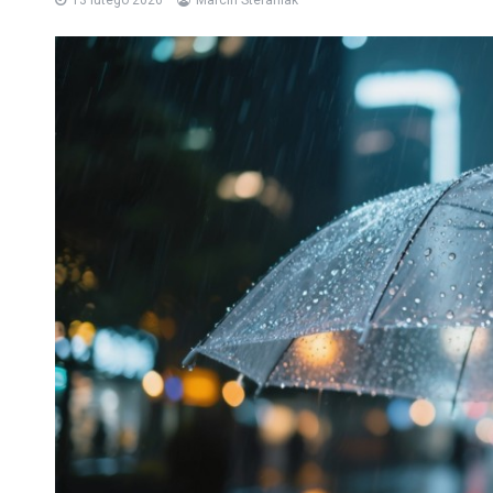
13 lutego 2026
Marcin Stefaniak