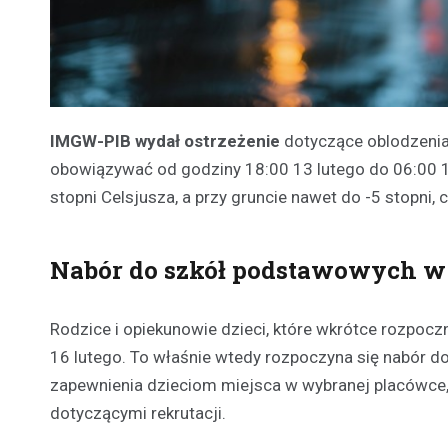
IMGW-PIB wydał ostrzeżenie
dotyczące oblodzenia 
obowiązywać od godziny 18:00 13 lutego do 06:00 14
stopni Celsjusza, a przy gruncie nawet do -5 stopni
Nabór do szkół podstawowych w 
Rodzice i opiekunowie dzieci, które wkrótce rozpoc
16 lutego. To właśnie wtedy rozpoczyna się nabór d
zapewnienia dzieciom miejsca w wybranej placówce,
dotyczącymi rekrutacji.