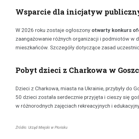
Wsparcie dla inicjatyw publiczn
W 2026 roku zostaje ogłoszony
otwarty konkurs of
zaangażowanie różnych organizacji i podmiotów w dzi
mieszkańców. Szczegóły dotyczące zasad uczestnict
Pobyt dzieci z Charkowa w Goszc
Dzieci z Charkowa, miasta na Ukrainie, przybyły do 
50 dzieci została serdecznie przyjęta i cieszy się 
w różnorodnych zajęciach rekreacyjnych i edukacyjnyc
Źródło: Urząd Miejski w Płońsku