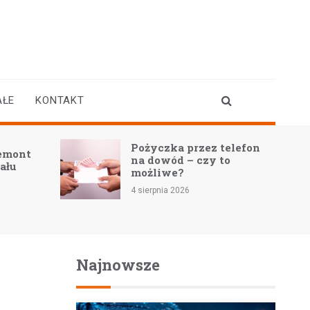
AŁE
KONTAKT
Pożyczka przez telefon
Remont
na dowód – czy to
nału
możliwe?
4 sierpnia 2026
Najnowsze