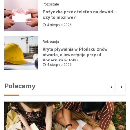
Pozostałe
Pożyczka przez telefon na dowód –
czy to możliwe?
4 sierpnia 2026
Rekreacja
Kryta pływalnia w Płońsku znów
otwarta, a inwestycje przy ul.
Kopernika w toku
4 sierpnia 2026
Polecamy