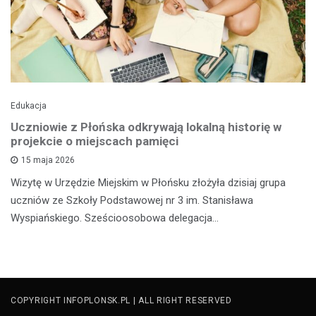
Edukacja
Uczniowie z Płońska odkrywają lokalną historię w
projekcie o miejscach pamięci
15 maja 2026
Wizytę w Urzędzie Miejskim w Płońsku złożyła dzisiaj grupa
uczniów ze Szkoły Podstawowej nr 3 im. Stanisława
Wyspiańskiego. Sześcioosobowa delegacja…
COPYRIGHT INFOPLONSK.PL | ALL RIGHT RESERVED