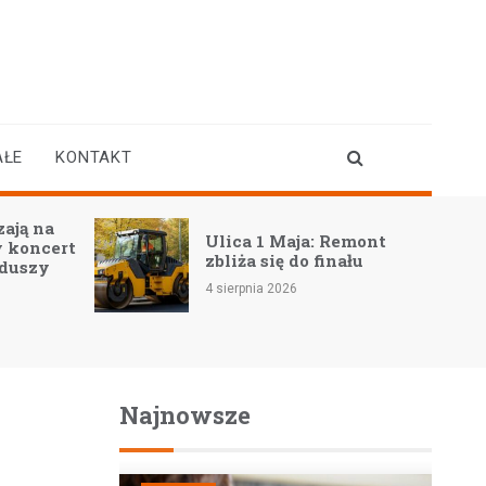
AŁE
KONTAKT
ają na
Ulica 1 Maja: Remont
 koncert
zbliża się do finału
 duszy
4 sierpnia 2026
Najnowsze