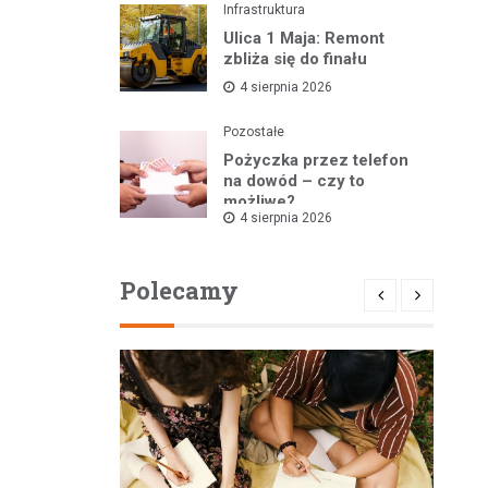
Infrastruktura
Ulica 1 Maja: Remont
zbliża się do finału
4 sierpnia 2026
Pozostałe
Pożyczka przez telefon
na dowód – czy to
możliwe?
4 sierpnia 2026
Polecamy