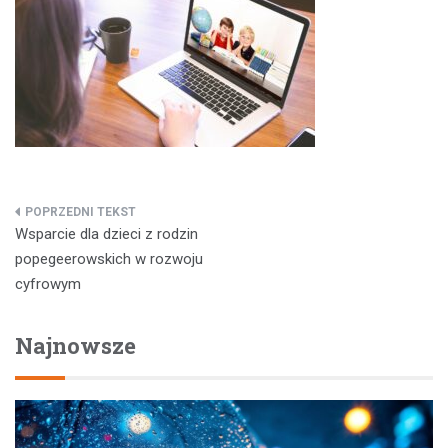
Nawigacja
Wsparcie dla dzieci z rodzin
wpisu
popegeerowskich w rozwoju
cyfrowym
Najnowsze