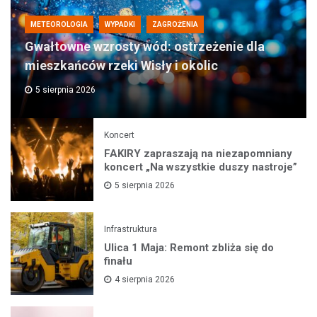
METEOROLOGIA
WYPADKI
ZAGROŻENIA
Gwałtowne wzrosty wód: ostrzeżenie dla
mieszkańców rzeki Wisły i okolic
5 sierpnia 2026
Koncert
FAKIRY zapraszają na niezapomniany
koncert „Na wszystkie duszy nastroje”
5 sierpnia 2026
Infrastruktura
Ulica 1 Maja: Remont zbliża się do
finału
4 sierpnia 2026