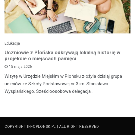
Edukacja
Uczniowie z Płońska odkrywają lokalną historię w
projekcie o miejscach pamięci
15 maja 2026
Wizytę w Urzędzie Miejskim w Płońsku złożyła dzisiaj grupa
uczniów ze Szkoły Podstawowej nr 3 im. Stanisława
Wyspiańskiego. Sześcioosobowa delegacja…
COPYRIGHT INFOPLONSK.PL | ALL RIGHT RESERVED