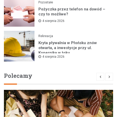
Pozostałe
Pożyczka przez telefon na dowód –
czy to możliwe?
4 sierpnia 2026
Rekreacja
Kryta pływalnia w Płońsku znów
otwarta, a inwestycje przy ul.
Kopernika w toku
4 sierpnia 2026
Polecamy