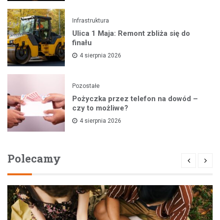
Infrastruktura
Ulica 1 Maja: Remont zbliża się do
finału
4 sierpnia 2026
Pozostałe
Pożyczka przez telefon na dowód –
czy to możliwe?
4 sierpnia 2026
Polecamy