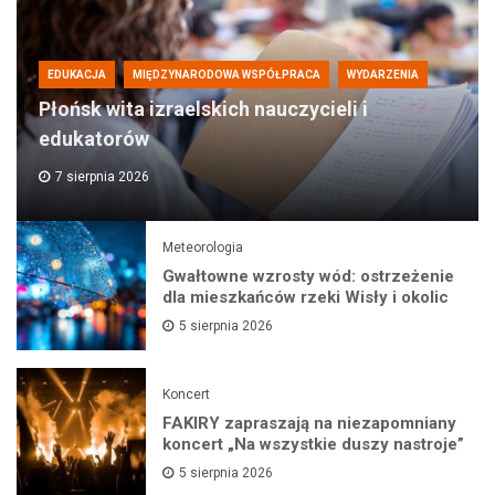
EDUKACJA
MIĘDZYNARODOWA WSPÓŁPRACA
WYDARZENIA
Płońsk wita izraelskich nauczycieli i
edukatorów
7 sierpnia 2026
Meteorologia
Gwałtowne wzrosty wód: ostrzeżenie
dla mieszkańców rzeki Wisły i okolic
5 sierpnia 2026
Koncert
FAKIRY zapraszają na niezapomniany
koncert „Na wszystkie duszy nastroje”
5 sierpnia 2026