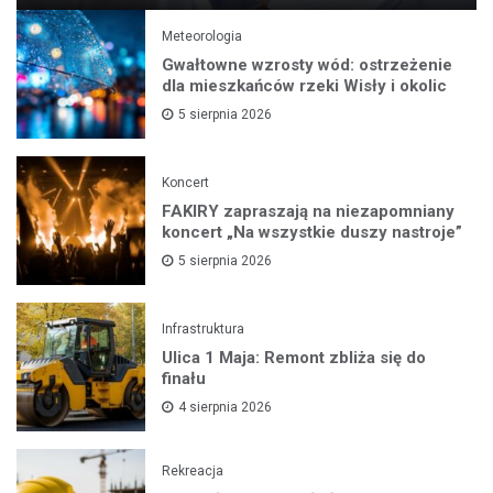
Meteorologia
Gwałtowne wzrosty wód: ostrzeżenie
dla mieszkańców rzeki Wisły i okolic
5 sierpnia 2026
Koncert
FAKIRY zapraszają na niezapomniany
koncert „Na wszystkie duszy nastroje”
5 sierpnia 2026
Infrastruktura
Ulica 1 Maja: Remont zbliża się do
finału
4 sierpnia 2026
Rekreacja