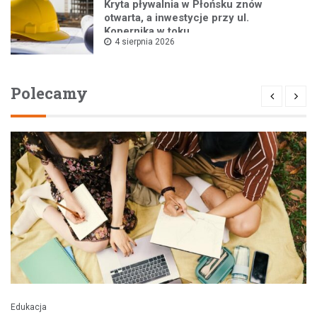
Kryta pływalnia w Płońsku znów
otwarta, a inwestycje przy ul.
Kopernika w toku
4 sierpnia 2026
Polecamy
Edukacja