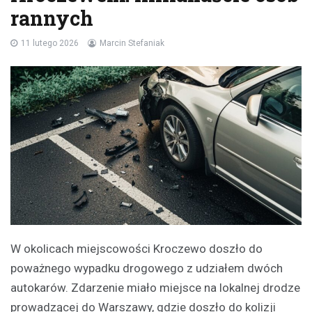
rannych
11 lutego 2026
Marcin Stefaniak
W okolicach miejscowości Kroczewo doszło do
poważnego wypadku drogowego z udziałem dwóch
autokarów. Zdarzenie miało miejsce na lokalnej drodze
prowadzącej do Warszawy, gdzie doszło do kolizji