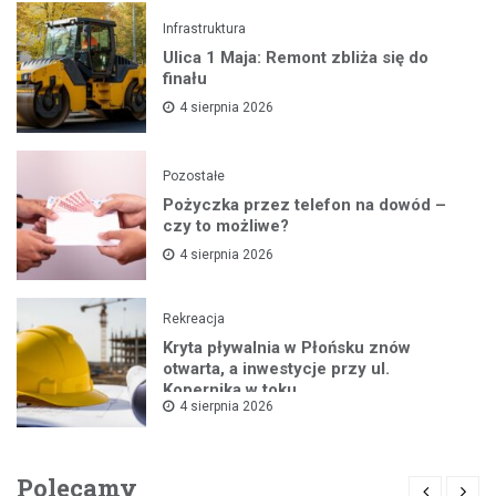
Infrastruktura
Ulica 1 Maja: Remont zbliża się do
finału
4 sierpnia 2026
Pozostałe
Pożyczka przez telefon na dowód –
czy to możliwe?
4 sierpnia 2026
Rekreacja
Kryta pływalnia w Płońsku znów
otwarta, a inwestycje przy ul.
Kopernika w toku
4 sierpnia 2026
Polecamy