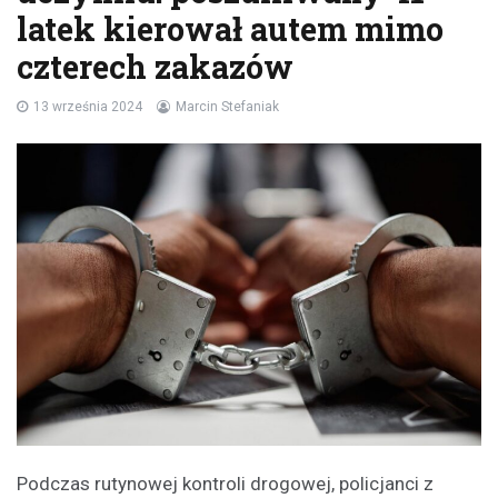
latek kierował autem mimo
czterech zakazów
13 września 2024
Marcin Stefaniak
Podczas rutynowej kontroli drogowej, policjanci z