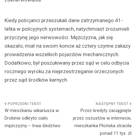
Kiedy policjanci przeszukali dane zatrzymanego 41-
latka w policyjnych systemach, natychmiast zrozumieli
przyczynę jego nerwowości. Mężczyzna, jak się
okazało, miał na swoim koncie aż cztery czynne zakazy
prowadzenia wszelkich pojazdów mechanicznych.
Dodatkowo, był poszukiwany przez sąd w celu odbycia
rocznego wyroku za nieprzestrzeganie orzeczonych
przez sąd środków karnych.
Nawigacja
W mieszkaniu wikariusza w
Przez kredyty zaciągnięte
wpisu
Drobinie odkryto ciało
przez oszustów w internecie,
mężczyzny – trwa śledztwo
mieszkanka Płońska straciła
ponad 11 tys. zł