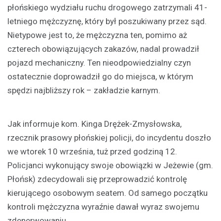
płońskiego wydziału ruchu drogowego zatrzymali 41-
letniego mężczyznę, który był poszukiwany przez sąd.
Nietypowe jest to, że mężczyzna ten, pomimo aż
czterech obowiązujących zakazów, nadal prowadził
pojazd mechaniczny. Ten nieodpowiedzialny czyn
ostatecznie doprowadził go do miejsca, w którym
spędzi najbliższy rok – zakładzie karnym.
Jak informuje kom. Kinga Drężek-Zmysłowska,
rzecznik prasowy płońskiej policji, do incydentu doszło
we wtorek 10 września, tuż przed godziną 12.
Policjanci wykonujący swoje obowiązki w Jeżewie (gm.
Płońsk) zdecydowali się przeprowadzić kontrolę
kierującego osobowym seatem. Od samego początku
kontroli mężczyzna wyraźnie dawał wyraz swojemu
zdenerwowaniu.