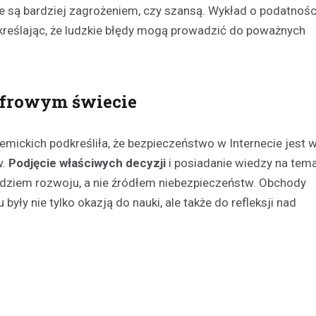
ie są bardziej zagrożeniem, czy szansą. Wykład o podatnoś
dkreślając, że ludzkie błędy mogą prowadzić do poważnych
yfrowym świecie
emickich podkreśliła, że bezpieczeństwo w Internecie jest
w.
Podjęcie właściwych decyzji
i posiadanie wiedzy na tem
rzędziem rozwoju, a nie źródłem niebezpieczeństw. Obchody
ły nie tylko okazją do nauki, ale także do refleksji nad