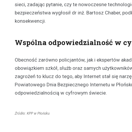
sieci, zadając pytanie, czy te nowoczesne technolog
bezpieczeństwa wygłosił dr inż. Bartosz Chaber, po
konsekwencji.
Wspólna odpowiedzialność w c
Obecność zarówno policjantów, jak i ekspertów akad
obowiązkiem szkół, służb oraz samych użytkownikó
zagrożeń to klucz do tego, aby Internet stał się na
Powiatowego Dnia Bezpiecznego Internetu w Płońsku by
odpowiedzialnością w cyfrowym świecie.
Źródło: KPP w Płońsku