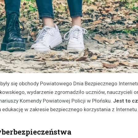
dbyły się obchody Powiatowego Dnia Bezpiecznego Internet
kowskiego, wydarzenie zgromadziło uczniów, nauczycieli o
jonariuszy Komendy Powiatowej Policji w Płońsku.
Jest to c
u edukację w zakresie bezpiecznego korzystania z Internetu.
cyberbezpieczeństwa