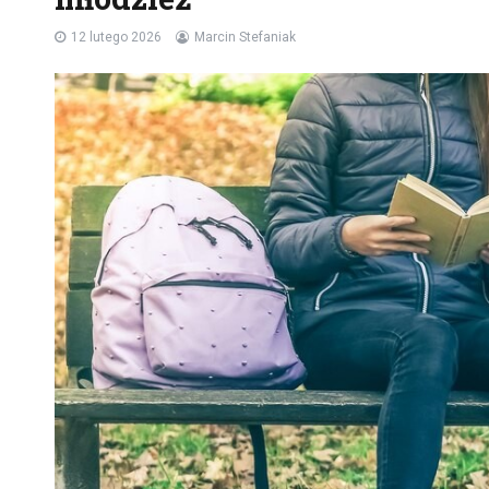
12 lutego 2026
Marcin Stefaniak