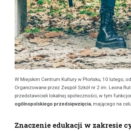
W Miejskim Centrum Kultury w Płońsku, 10 lutego, o
Organizowane przez Zespół Szkół nr 2 im. Leona Rut
przedstawicieli lokalnej społeczności, w tym funkc
ogólnopolskiego przedsięwzięcia
, mającego na cel
Znaczenie edukacji w zakresie 