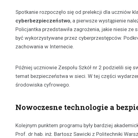
Spotkanie rozpoczęło się od prelekcji dla uczniów 
cyberbezpieczeństwo
, a pierwsze wystąpienie nale
Policjantka przedstawiła zagrożenia, jakie niesie ze
być wykorzystywane przez cyberprzestępców. Podkr
zachowania w Internecie.
Później uczniowie Zespołu Szkół nr 2 podzielili się 
temat bezpieczeństwa w sieci. W tej części wydarz
środowiska cyfrowego.
Nowoczesne technologie a bezpi
Kolejnym punktem programu były bardziej akademic
Prof. dr hab. inż. Bartosz Sawicki z Politechniki Wa