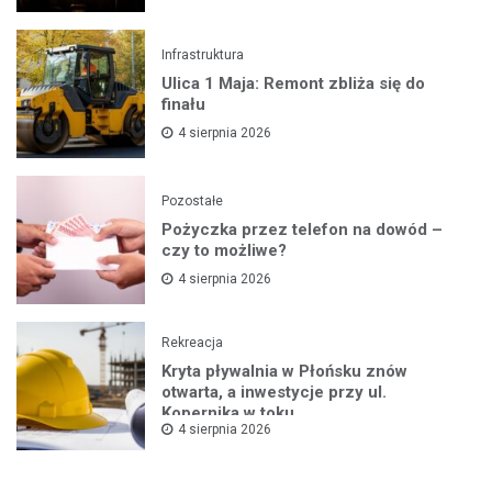
Infrastruktura
Ulica 1 Maja: Remont zbliża się do
finału
4 sierpnia 2026
Pozostałe
Pożyczka przez telefon na dowód –
czy to możliwe?
4 sierpnia 2026
Rekreacja
Kryta pływalnia w Płońsku znów
otwarta, a inwestycje przy ul.
Kopernika w toku
4 sierpnia 2026