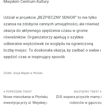
Miejskim Centrum Kultury.
Udział w projekcie „BEZPIECZNY SENIOR” to nie tylko
szansa na zdobycie cennych umiejętności, ale również
okazja do aktywnego spędzenia czasu w gronie
rówieśników. Organizatorzy apelują o szybkie
odbieranie wejściówek ze względu na ograniczoną
liczbę miejsc. To doskonała okazja, by zadbać o siebie i
spędzić czas w inspirujący sposób.
Źródło: Urząd Miejski w Płońsku
Nawigacja
Nowe mieszkania w Płońsku:
ZUS wspiera przyszłe mamy i
wpisu
inwestycja przy ul. Wiejskiej i
rodziców w gąszczu