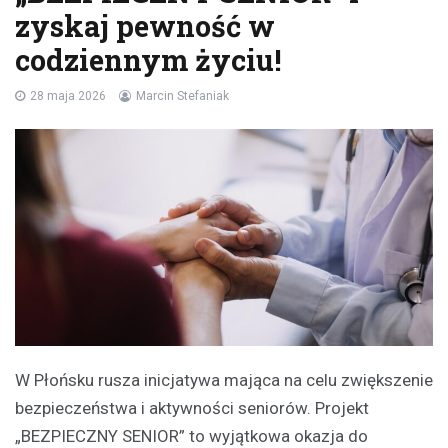
zyskaj pewność w
codziennym życiu!
28 maja 2026
Marcin Stefaniak
W Płońsku rusza inicjatywa mająca na celu zwiększenie
bezpieczeństwa i aktywności seniorów. Projekt
„BEZPIECZNY SENIOR” to wyjątkowa okazja do