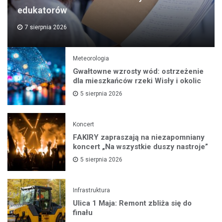
edukatorów
7 sierpnia 2026
Meteorologia
Gwałtowne wzrosty wód: ostrzeżenie
dla mieszkańców rzeki Wisły i okolic
5 sierpnia 2026
Koncert
FAKIRY zapraszają na niezapomniany
koncert „Na wszystkie duszy nastroje”
5 sierpnia 2026
Infrastruktura
Ulica 1 Maja: Remont zbliża się do
finału