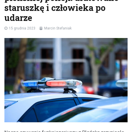
staruszkę i człowieka po
udarze
15 grudnia 2023
Marcin Stefaniak