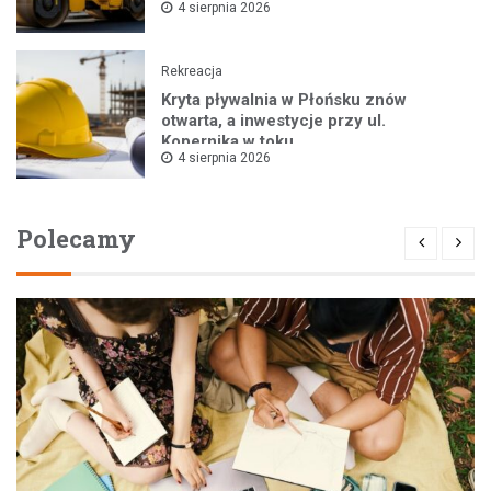
4 sierpnia 2026
Rekreacja
Kryta pływalnia w Płońsku znów
otwarta, a inwestycje przy ul.
Kopernika w toku
4 sierpnia 2026
Polecamy