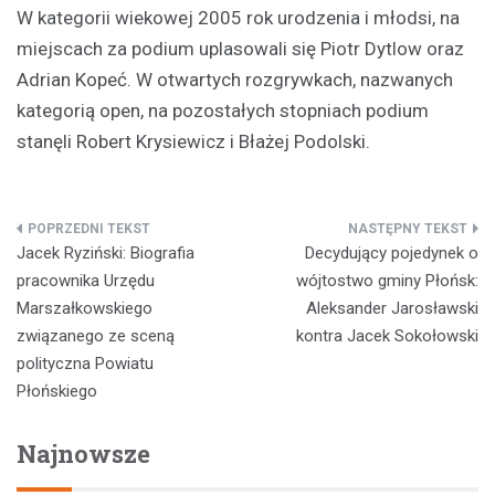
W kategorii wiekowej 2005 rok urodzenia i młodsi, na
miejscach za podium uplasowali się Piotr Dytlow oraz
Adrian Kopeć. W otwartych rozgrywkach, nazwanych
kategorią open, na pozostałych stopniach podium
stanęli Robert Krysiewicz i Błażej Podolski.
Nawigacja
Jacek Ryziński: Biografia
Decydujący pojedynek o
wpisu
pracownika Urzędu
wójtostwo gminy Płońsk:
Marszałkowskiego
Aleksander Jarosławski
związanego ze sceną
kontra Jacek Sokołowski
polityczna Powiatu
Płońskiego
Najnowsze