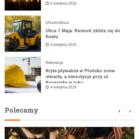
5 sierpnia 2026
Infrastruktura
Ulica 1 Maja: Remont zbliża się do
finału
4 sierpnia 2026
Rekreacja
Kryta pływalnia w Płońsku znów
otwarta, a inwestycje przy ul.
Kopernika w toku
4 sierpnia 2026
Polecamy