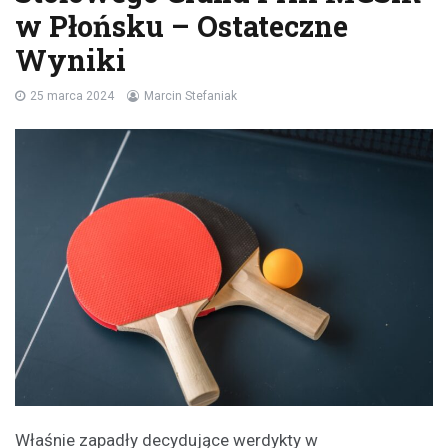
w Płońsku – Ostateczne
Wyniki
25 marca 2024
Marcin Stefaniak
Właśnie zapadły decydujące werdykty w