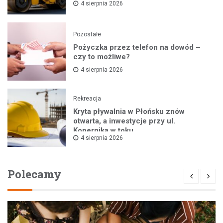
4 sierpnia 2026
Pozostałe
Pożyczka przez telefon na dowód –
czy to możliwe?
4 sierpnia 2026
Rekreacja
Kryta pływalnia w Płońsku znów
otwarta, a inwestycje przy ul.
Kopernika w toku
4 sierpnia 2026
Polecamy