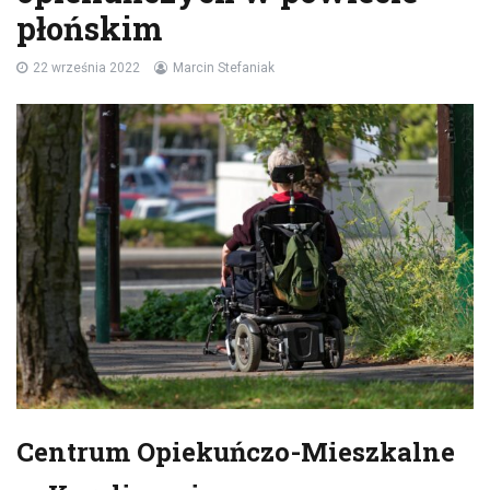
płońskim
22 września 2022
Marcin Stefaniak
Centrum Opiekuńczo-Mieszkalne