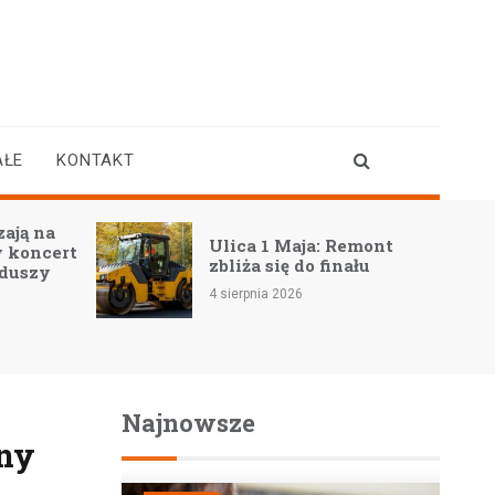
AŁE
KONTAKT
ają na
Ulica 1 Maja: Remont
 koncert
zbliża się do finału
 duszy
4 sierpnia 2026
Najnowsze
iny