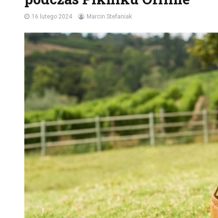
16 lutego 2024
Marcin Stefaniak