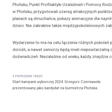
Płońsku, Punkt Profilaktyki Uzależnień i Pomocy Rod
w Płońsku, przygotowali szereg atrakcyjnych punktów 
planach są dmuchańce, pokazy animacyjne dla najmł
dzieci. Nie zabraknie także międzypokoleniowych za
Wydarzenie to ma na celu łączenie różnych pokoleń p
dorośli, a nawet seniorzy będą mieli niepowtarzalną
doświadczeń. Niezależnie od wieku, każdy znajdzie co
Nawigacja
Start kampanii wyborczej 2024: Grzegorz Czerniawski
wpisu
prezentowany jako kandydat na burmistrza Płońska