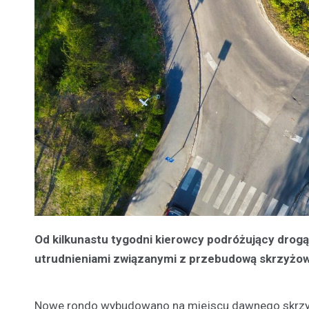
Od kilkunastu tygodni kierowcy podróżujący drogą
utrudnieniami związanymi z przebudową skrzyżowan
Nowe rondo wybudowano na miejscu dawnego skrzyżo