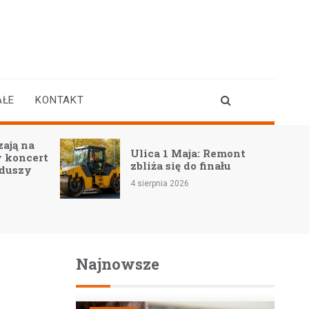
AŁE
KONTAKT
ają na
Ulica 1 Maja: Remont
 koncert
zbliża się do finału
 duszy
4 sierpnia 2026
Najnowsze