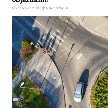
27 czerwca 2023
Marcin Stefaniak