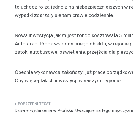
to uchodziło za jedno z najniebezpieczniejszych w re
wypadki zdarzały się tam prawie codziennie.
Nowa inwestycja jakim jest rondo kosztowała 5 mili
Autostrad. Prócz wspomnianego obiektu, w rejonie p
zatoki autobusowe, oświetlenie, przejścia dla piesz
Obecnie wykonawca zakończył już prace porządkowe, 
Oby więcej takich inwestycji w naszym regionie!
Nawigacja
Dziwne wydarzenia w Płońsku. Uważajcie na tego mężczyzn
wpisu