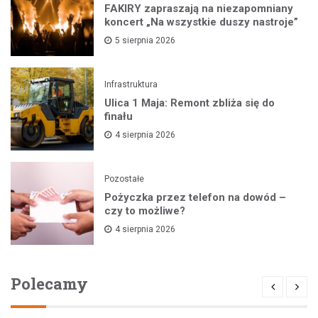
FAKIRY zapraszają na niezapomniany
koncert „Na wszystkie duszy nastroje”
5 sierpnia 2026
Infrastruktura
Ulica 1 Maja: Remont zbliża się do
finału
4 sierpnia 2026
Pozostałe
Pożyczka przez telefon na dowód –
czy to możliwe?
4 sierpnia 2026
Polecamy