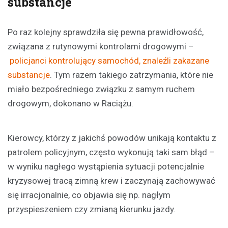
substancje
Po raz kolejny sprawdziła się pewna prawidłowość,
związana z rutynowymi kontrolami drogowymi –
policjanci kontrolujący samochód, znaleźli zakazane
substancje
. Tym razem takiego zatrzymania, które nie
miało bezpośredniego związku z samym ruchem
drogowym, dokonano w Raciążu.
Kierowcy, którzy z jakichś powodów unikają kontaktu z
patrolem policyjnym, często wykonują taki sam błąd –
w wyniku nagłego wystąpienia sytuacji potencjalnie
kryzysowej tracą zimną krew i zaczynają zachowywać
się irracjonalnie, co objawia się np. nagłym
przyspieszeniem czy zmianą kierunku jazdy.