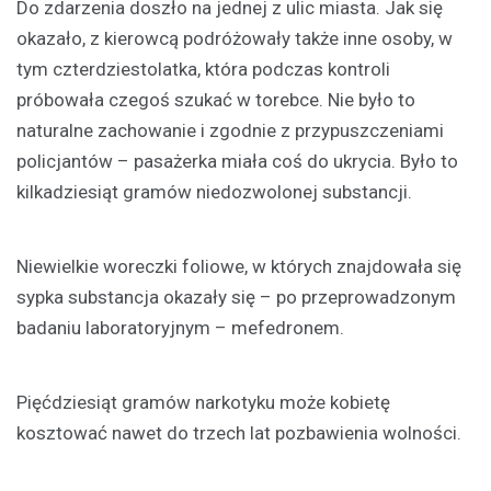
Do zdarzenia doszło na jednej z ulic miasta. Jak się
okazało, z kierowcą podróżowały także inne osoby, w
tym czterdziestolatka, która podczas kontroli
próbowała czegoś szukać w torebce. Nie było to
naturalne zachowanie i zgodnie z przypuszczeniami
policjantów – pasażerka miała coś do ukrycia. Było to
kilkadziesiąt gramów niedozwolonej substancji.
Niewielkie woreczki foliowe, w których znajdowała się
sypka substancja okazały się – po przeprowadzonym
badaniu laboratoryjnym – mefedronem.
Pięćdziesiąt gramów narkotyku może kobietę
kosztować nawet do trzech lat pozbawienia wolności.