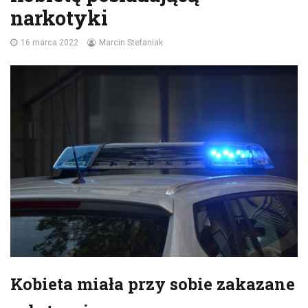
narkotyki
16 marca 2022
Marcin Stefaniak
Kobieta miała przy sobie zakazane