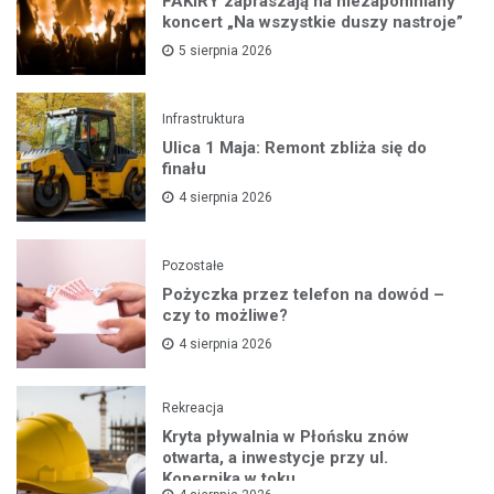
FAKIRY zapraszają na niezapomniany
koncert „Na wszystkie duszy nastroje”
5 sierpnia 2026
Infrastruktura
Ulica 1 Maja: Remont zbliża się do
finału
4 sierpnia 2026
Pozostałe
Pożyczka przez telefon na dowód –
czy to możliwe?
4 sierpnia 2026
Rekreacja
Kryta pływalnia w Płońsku znów
otwarta, a inwestycje przy ul.
Kopernika w toku