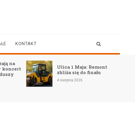
AŁE
KONTAKT
ają na
Ulica 1 Maja: Remont
 koncert
zbliża się do finału
 duszy
4 sierpnia 2026