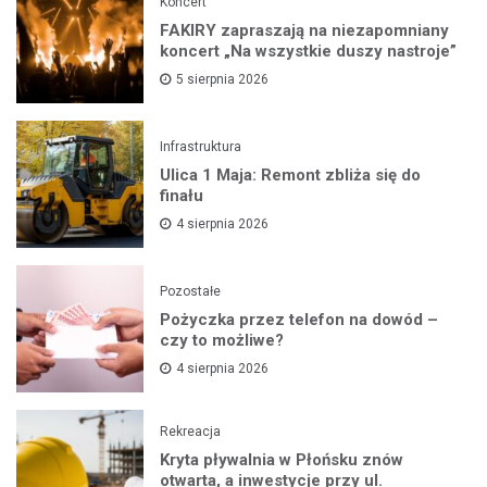
Koncert
FAKIRY zapraszają na niezapomniany
koncert „Na wszystkie duszy nastroje”
5 sierpnia 2026
Infrastruktura
Ulica 1 Maja: Remont zbliża się do
finału
4 sierpnia 2026
Pozostałe
Pożyczka przez telefon na dowód –
czy to możliwe?
4 sierpnia 2026
Rekreacja
Kryta pływalnia w Płońsku znów
otwarta, a inwestycje przy ul.