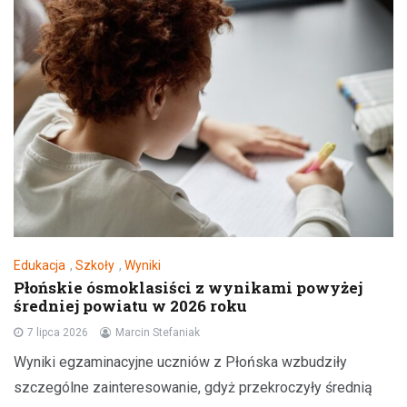
Edukacja
,
Szkoły
,
Wyniki
Płońskie ósmoklasiści z wynikami powyżej
średniej powiatu w 2026 roku
7 lipca 2026
Marcin Stefaniak
Wyniki egzaminacyjne uczniów z Płońska wzbudziły
szczególne zainteresowanie, gdyż przekroczyły średnią