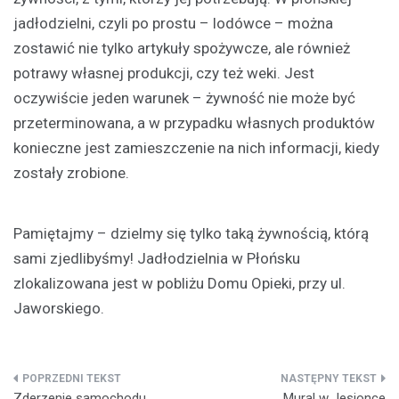
jadłodzielni, czyli po prostu – lodówce – można
zostawić nie tylko artykuły spożywcze, ale również
potrawy własnej produkcji, czy też weki. Jest
oczywiście jeden warunek – żywność nie może być
przeterminowana, a w przypadku własnych produktów
konieczne jest zamieszczenie na nich informacji, kiedy
zostały zrobione.
Pamiętajmy – dzielmy się tylko taką żywnością, którą
sami zjedlibyśmy! Jadłodzielnia w Płońsku
zlokalizowana jest w pobliżu Domu Opieki, przy ul.
Jaworskiego.
Nawigacja
Zderzenie samochodu
Mural w Jesionce