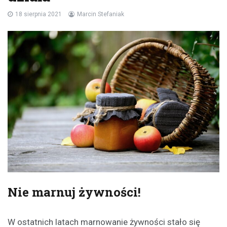
18 sierpnia 2021
Marcin Stefaniak
Nie marnuj żywności!
W ostatnich latach marnowanie żywności stało się