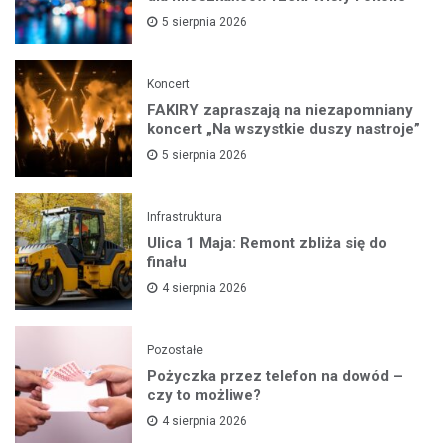
5 sierpnia 2026
Koncert
FAKIRY zapraszają na niezapomniany
koncert „Na wszystkie duszy nastroje”
5 sierpnia 2026
Infrastruktura
Ulica 1 Maja: Remont zbliża się do
finału
4 sierpnia 2026
Pozostałe
Pożyczka przez telefon na dowód –
czy to możliwe?
4 sierpnia 2026