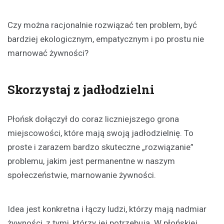
Czy można racjonalnie rozwiązać ten problem, być
bardziej ekologicznym, empatycznym i po prostu nie
marnować żywności?
Skorzystaj z jadłodzielni
Płońsk dołączył do coraz liczniejszego grona
miejscowości, które mają swoją jadłodzielnię. To
proste i zarazem bardzo skuteczne „rozwiązanie”
problemu, jakim jest permanentne w naszym
społeczeństwie, marnowanie żywności.
Idea jest konkretna i łączy ludzi, którzy mają nadmiar
żywności, z tymi, którzy jej potrzebują. W płońskiej