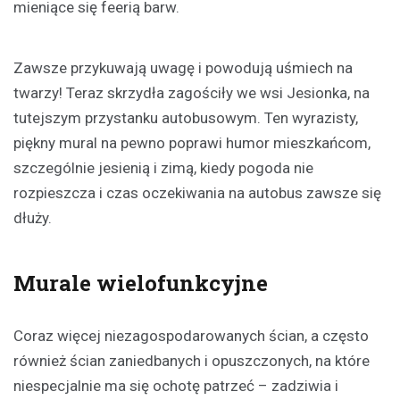
mieniące się feerią barw.
Zawsze przykuwają uwagę i powodują uśmiech na
twarzy! Teraz skrzydła zagościły we wsi Jesionka, na
tutejszym przystanku autobusowym. Ten wyrazisty,
piękny mural na pewno poprawi humor mieszkańcom,
szczególnie jesienią i zimą, kiedy pogoda nie
rozpieszcza i czas oczekiwania na autobus zawsze się
dłuży.
Murale wielofunkcyjne
Coraz więcej niezagospodarowanych ścian, a często
również ścian zaniedbanych i opuszczonych, na które
niespecjalnie ma się ochotę patrzeć – zadziwia i