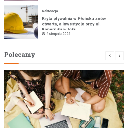
Rekreacja
Kryta pływalnia w Płońsku znów
otwarta, a inwestycje przy ul.
Kopernika w toku
4 sierpnia 2026
Polecamy