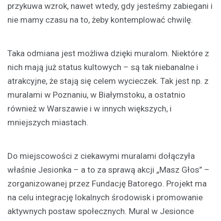
przykuwa wzrok, nawet wtedy, gdy jesteśmy zabiegani i
nie mamy czasu na to, żeby kontemplować chwilę.
Taka odmiana jest możliwa dzięki muralom. Niektóre z
nich mają już status kultowych – są tak niebanalne i
atrakcyjne, że stają się celem wycieczek. Tak jest np. z
muralami w Poznaniu, w Białymstoku, a ostatnio
również w Warszawie i w innych większych, i
mniejszych miastach.
Do miejscowości z ciekawymi muralami dołączyła
właśnie Jesionka – a to za sprawą akcji „Masz Głos” –
zorganizowanej przez Fundację Batorego. Projekt ma
na celu integrację lokalnych środowisk i promowanie
aktywnych postaw społecznych. Mural w Jesionce