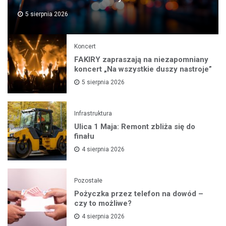
5 sierpnia 2026
Koncert
FAKIRY zapraszają na niezapomniany
koncert „Na wszystkie duszy nastroje”
5 sierpnia 2026
Infrastruktura
Ulica 1 Maja: Remont zbliża się do
finału
4 sierpnia 2026
Pozostałe
Pożyczka przez telefon na dowód –
czy to możliwe?
4 sierpnia 2026