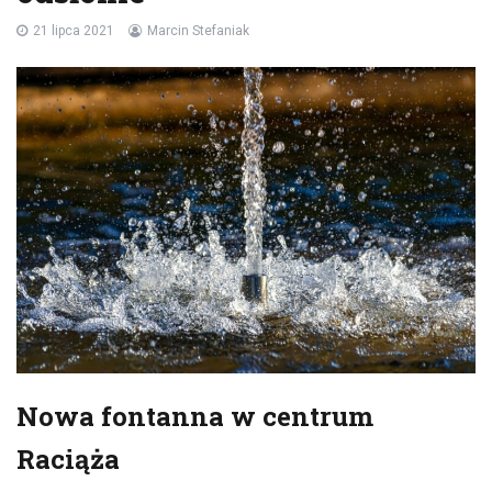
21 lipca 2021
Marcin Stefaniak
Nowa fontanna w centrum
Raciąża