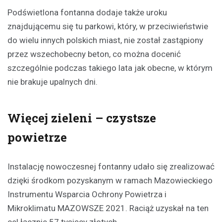
Podświetlona fontanna dodaje także uroku
znajdującemu się tu parkowi, który, w przeciwieństwie
do wielu innych polskich miast, nie został zastąpiony
przez wszechobecny beton, co można docenić
szczególnie podczas takiego lata jak obecne, w którym
nie brakuje upalnych dni.
Więcej zieleni – czystsze
powietrze
Instalację nowoczesnej fontanny udało się zrealizować
dzięki środkom pozyskanym w ramach Mazowieckiego
Instrumentu Wsparcia Ochrony Powietrza i
Mikroklimatu MAZOWSZE 2021. Raciąż uzyskał na ten
cel łącznie 57 tysięcy złotych.