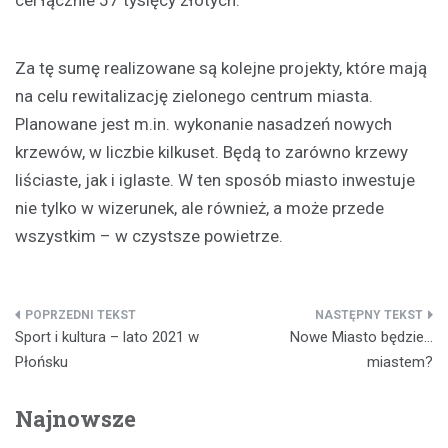
Za tę sumę realizowane są kolejne projekty, które mają
na celu rewitalizację zielonego centrum miasta.
Planowane jest m.in. wykonanie nasadzeń nowych
krzewów, w liczbie kilkuset. Będą to zarówno krzewy
liściaste, jak i iglaste. W ten sposób miasto inwestuje
nie tylko w wizerunek, ale również, a może przede
wszystkim – w czystsze powietrze.
Nawigacja
Sport i kultura – lato 2021 w
Nowe Miasto będzie…
wpisu
Płońsku
miastem?
Najnowsze