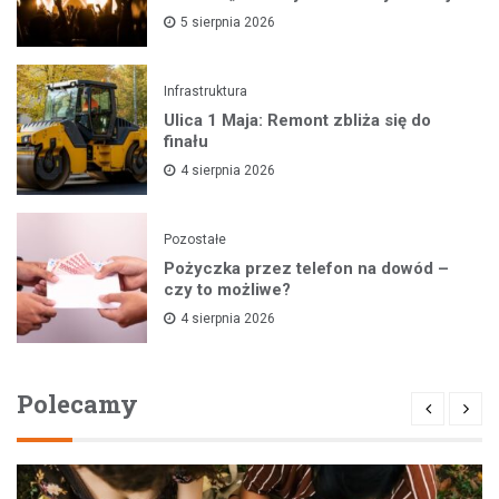
5 sierpnia 2026
Infrastruktura
Ulica 1 Maja: Remont zbliża się do
finału
4 sierpnia 2026
Pozostałe
Pożyczka przez telefon na dowód –
czy to możliwe?
4 sierpnia 2026
Polecamy