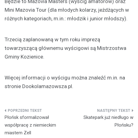
Będzie to Mazovia Masters (wyścig amatorów) oraz
Mini Mazovia Tour (dla młodych kolarzy, jeżdżących w
różnych kategoriach, m.in.: młodzik i junior młodszy).
Trzecią zaplanowaną w tym roku imprezą
towarzyszącą głównemu wyścigowi są Mistrzostwa
Gminy Kozienice.
Więcej informacji o wyścigu można znaleźć m.in. na
stronie Dookolamazowsza.pl.
Nawigacja
Płońsk sformalizował
Skatepark już niedługo w
wpisu
współpracę z niemieckim
Płońsku?
miastem Zell