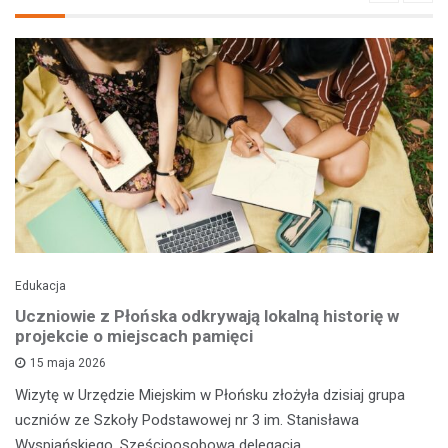
Edukacja
Uczniowie z Płońska odkrywają lokalną historię w
projekcie o miejscach pamięci
15 maja 2026
Wizytę w Urzędzie Miejskim w Płońsku złożyła dzisiaj grupa
uczniów ze Szkoły Podstawowej nr 3 im. Stanisława
Wyspiańskiego. Sześcioosobowa delegacja…