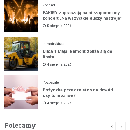
Koncert
FAKIRY zapraszają na niezapomniany
koncert „Na wszystkie duszy nastroje”
5 sierpnia 2026
Infrastruktura
Ulica 1 Maja: Remont zbliża się do
finału
4 sierpnia 2026
Pozostałe
Pożyczka przez telefon na dowód –
czy to możliwe?
4 sierpnia 2026
Polecamy