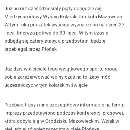
Już po raz sześćdziesiąty piąty odbędzie się
Międzynarodowy Wyścig Kolarski Dookoła Mazowsza.
W tym roku początek wyścigu wyznaczono na dzień 27
lipca. Impreza potrwa do 30 lipca. W tym czasie
odbędą się cztery etapy, a przedostatni będzie
przebiegał przez Płońsk.
Już dziś wielbiciele tego wyjątkowego sportu mogą
sobie zarezerwować wolny czas na to, żeby móc
uczestniczyć w tym kolarskim święcie.
Przebieg trasy i inne szczegółowe informacje na temat
imprezy przedstawiono podczas konferencji prasowej,
która odbyła się w Grodzisku Mazowieckim. Wzięli w
niej udział również przedstawiciele Płońska.