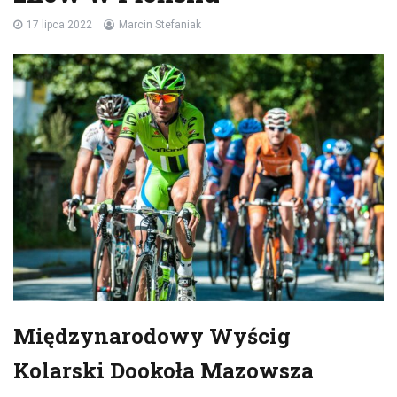
17 lipca 2022
Marcin Stefaniak
Międzynarodowy Wyścig
Kolarski Dookoła Mazowsza