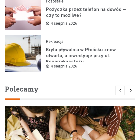
Pozostałe
Pożyczka przez telefon na dowód –
czy to możliwe?
4 sierpnia 2026
Rekreacja
Kryta pływalnia w Płońsku znów
otwarta, a inwestycje przy ul.
Kopernika w toku
4 sierpnia 2026
Polecamy