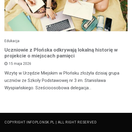
Edukacja
Uczniowie z Płońska odkrywają lokalną historię w
projekcie o miejscach pamięci
15 maja 2026
Wizytę w Urzędzie Miejskim w Płońsku złożyła dzisiaj grupa
uczniów ze Szkoły Podstawowej nr 3 im. Stanisława
Wyspiańskiego. Sześcioosobowa delegacja…
COPYRIGHT INFOPLONSK.PL | ALL RIGHT RESERVED