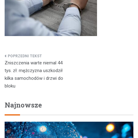
Nawigacja
Zniszczenia warte niemal 44
wpisu
tys. zł: mężczyzna uszkodził
kilka samochodów i drzwi do
bloku
Najnowsze