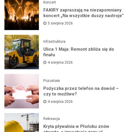
Koncert
FAKIRY zapraszają na niezapomniany
koncert „Na wszystkie duszy nastroje”
5 sierpnia 2026
Infrastruktura
Ulica 1 Maja: Remont zbliża się do
finału
4 sierpnia 2026
Pozostałe
Pożyczka przez telefon na dowód –
czy to możliwe?
4 sierpnia 2026
Rekreacja
Kryta pływalnia w Płońsku znów