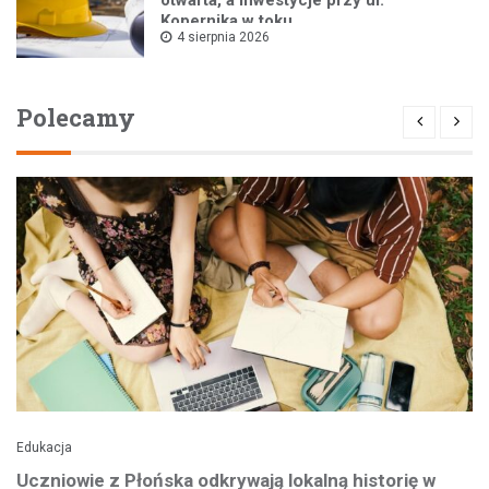
otwarta, a inwestycje przy ul.
Kopernika w toku
4 sierpnia 2026
Polecamy
Edukacja
Uczniowie z Płońska odkrywają lokalną historię w