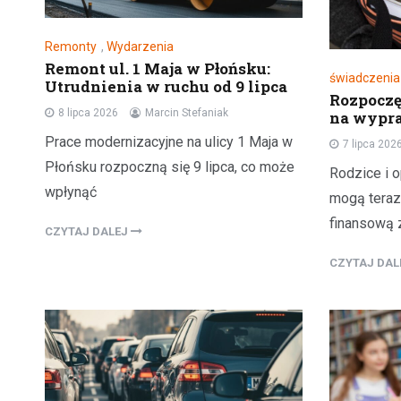
Remonty
,
Wydarzenia
Remont ul. 1 Maja w Płońsku:
świadczenia
Utrudnienia w ruchu od 9 lipca
Rozpoczęł
8 lipca 2026
Marcin Stefaniak
na wypra
Prace modernizacyjne na ulicy 1 Maja w
7 lipca 202
Płońsku rozpoczną się 9 lipca, co może
Rodzice i 
wpłynąć
mogą teraz
finansową 
CZYTAJ DALEJ
CZYTAJ DA