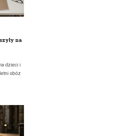
szyły na
a dzieci i
letni obóz