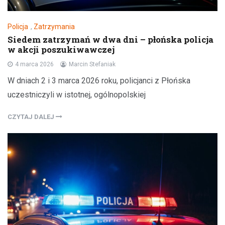
Policja
,
Zatrzymania
Siedem zatrzymań w dwa dni – płońska policja
w akcji poszukiwawczej
4 marca 2026
Marcin Stefaniak
W dniach 2 i 3 marca 2026 roku, policjanci z Płońska
uczestniczyli w istotnej, ogólnopolskiej
CZYTAJ DALEJ