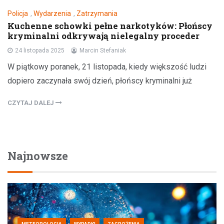
Policja
,
Wydarzenia
,
Zatrzymania
Kuchenne schowki pełne narkotyków: Płońscy
kryminalni odkrywają nielegalny proceder
24 listopada 2025
Marcin Stefaniak
W piątkowy poranek, 21 listopada, kiedy większość ludzi
dopiero zaczynała swój dzień, płońscy kryminalni już
CZYTAJ DALEJ
Najnowsze