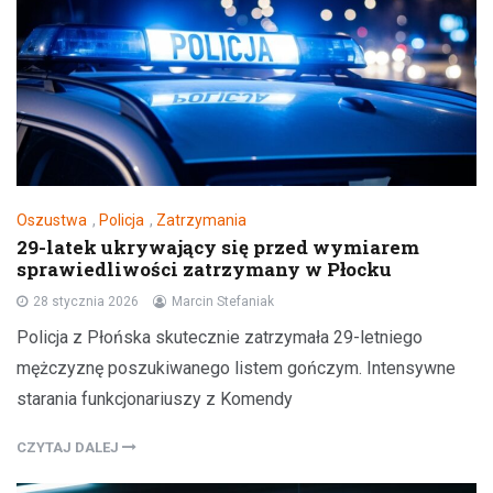
Oszustwa
,
Policja
,
Zatrzymania
29-latek ukrywający się przed wymiarem
sprawiedliwości zatrzymany w Płocku
28 stycznia 2026
Marcin Stefaniak
Policja z Płońska skutecznie zatrzymała 29-letniego
mężczyznę poszukiwanego listem gończym. Intensywne
starania funkcjonariuszy z Komendy
CZYTAJ DALEJ