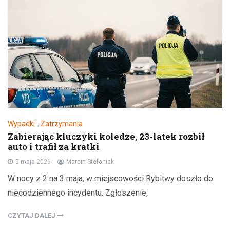
Wypadki
,
Zatrzymania
Zabierając kluczyki koledze, 23-latek rozbił
auto i trafił za kratki
5 maja 2026
Marcin Stefaniak
W nocy z 2 na 3 maja, w miejscowości Rybitwy doszło do
niecodziennego incydentu. Zgłoszenie,
CZYTAJ DALEJ