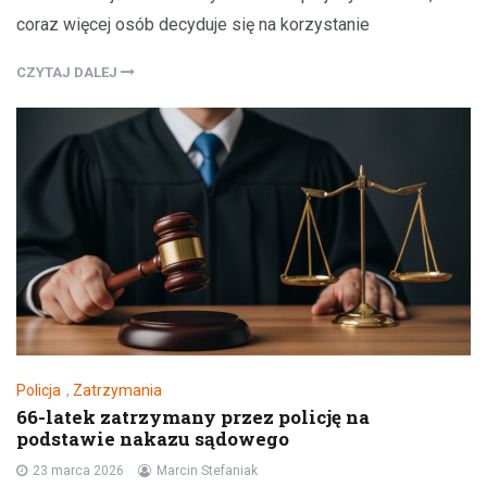
coraz więcej osób decyduje się na korzystanie
CZYTAJ DALEJ
Policja
,
Zatrzymania
66-latek zatrzymany przez policję na
podstawie nakazu sądowego
23 marca 2026
Marcin Stefaniak