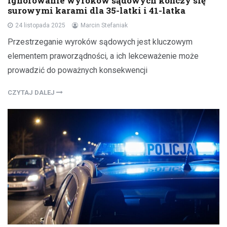
Ignorowanie wyroków sądowych kończy się
surowymi karami dla 35-latki i 41-latka
24 listopada 2025
Marcin Stefaniak
Przestrzeganie wyroków sądowych jest kluczowym
elementem praworządności, a ich lekceważenie może
prowadzić do poważnych konsekwencji
CZYTAJ DALEJ