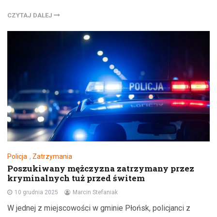
CZYTAJ DALEJ
Policja
,
Zatrzymania
Poszukiwany mężczyzna zatrzymany przez
kryminalnych tuż przed świtem
10 grudnia 2025
Marcin Stefaniak
W jednej z miejscowości w gminie Płońsk, policjanci z