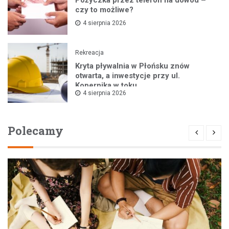
Pożyczka przez telefon na dowód –
czy to możliwe?
4 sierpnia 2026
Rekreacja
Kryta pływalnia w Płońsku znów
otwarta, a inwestycje przy ul.
Kopernika w toku
4 sierpnia 2026
Polecamy