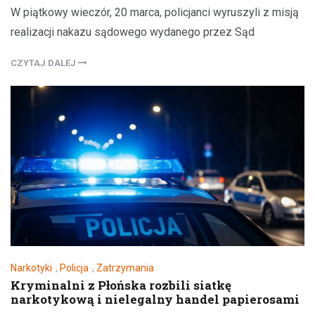
W piątkowy wieczór, 20 marca, policjanci wyruszyli z misją
realizacji nakazu sądowego wydanego przez Sąd
CZYTAJ DALEJ
Narkotyki
,
Policja
,
Zatrzymania
Kryminalni z Płońska rozbili siatkę
narkotykową i nielegalny handel papierosami