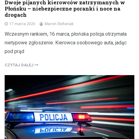
Dwoje pijanych kierowców zatrzymanych w
Płońsku – niebezpieczne poranki i noce na
drogach
17 marca 2026
Marcin Stefaniak
Wczesnym rankiem, 16 marca, płońska policja otrzymała
nietypowe zgłoszenie. Kierowca osobowego auta, jadąc
pod prąd
CZYTAJ DALEJ