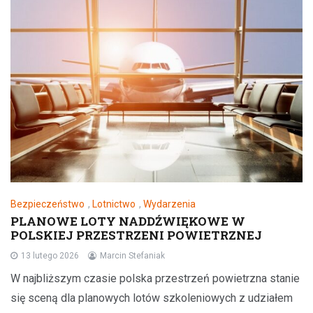
Bezpieczeństwo
,
Lotnictwo
,
Wydarzenia
PLANOWE LOTY NADDŹWIĘKOWE W
POLSKIEJ PRZESTRZENI POWIETRZNEJ
13 lutego 2026
Marcin Stefaniak
W najbliższym czasie polska przestrzeń powietrzna stanie
się sceną dla planowych lotów szkoleniowych z udziałem