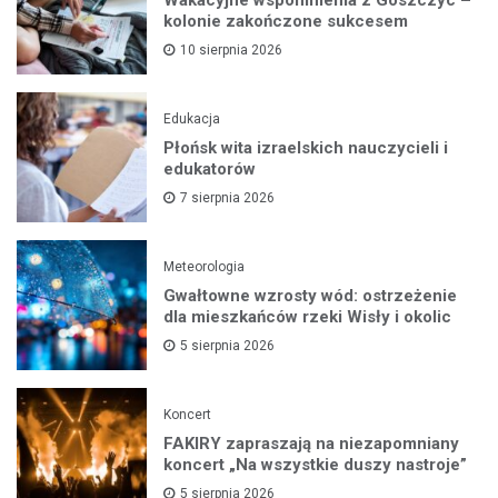
kolonie zakończone sukcesem
10 sierpnia 2026
Edukacja
Płońsk wita izraelskich nauczycieli i
edukatorów
7 sierpnia 2026
Meteorologia
Gwałtowne wzrosty wód: ostrzeżenie
dla mieszkańców rzeki Wisły i okolic
5 sierpnia 2026
Koncert
FAKIRY zapraszają na niezapomniany
koncert „Na wszystkie duszy nastroje”
5 sierpnia 2026