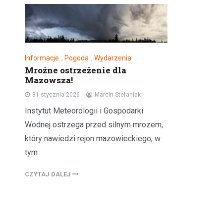
Informacje
,
Pogoda
,
Wydarzenia
Mroźne ostrzeżenie dla
Mazowsza!
31 stycznia 2026
Marcin Stefaniak
Instytut Meteorologii i Gospodarki
Wodnej ostrzega przed silnym mrozem,
który nawiedzi rejon mazowieckiego, w
tym
CZYTAJ DALEJ