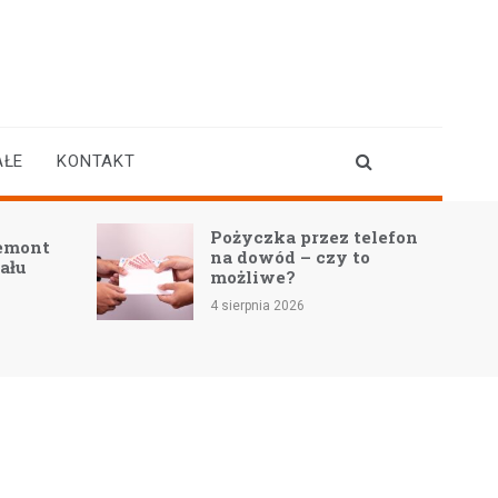
AŁE
KONTAKT
Pożyczka przez telefon
Remont
na dowód – czy to
nału
możliwe?
4 sierpnia 2026