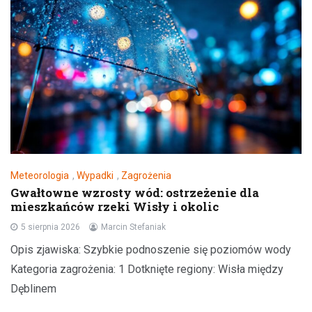
Meteorologia
,
Wypadki
,
Zagrożenia
Gwałtowne wzrosty wód: ostrzeżenie dla
mieszkańców rzeki Wisły i okolic
5 sierpnia 2026
Marcin Stefaniak
Opis zjawiska: Szybkie podnoszenie się poziomów wody
Kategoria zagrożenia: 1 Dotknięte regiony: Wisła między
Dęblinem