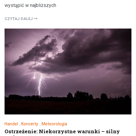
wystąpić w najbliższych
CZYTAJ DALEJ
Handel
,
Koncerty
,
Meteorologia
Ostrzeżenie: Niekorzystne warunki – silny