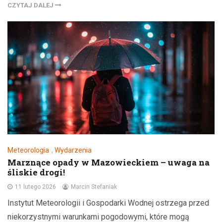
CZYTAJ DALEJ
Meteorologia
,
Wydarzenia
Marznące opady w Mazowieckiem – uwaga na
śliskie drogi!
11 lutego 2026
Marcin Stefaniak
Instytut Meteorologii i Gospodarki Wodnej ostrzega przed
niekorzystnymi warunkami pogodowymi, które mogą