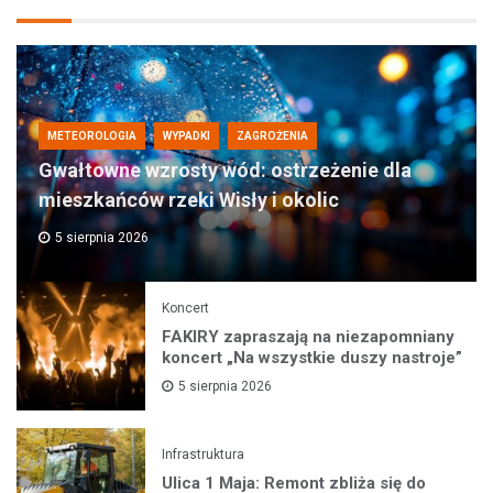
METEOROLOGIA
WYPADKI
ZAGROŻENIA
Gwałtowne wzrosty wód: ostrzeżenie dla
mieszkańców rzeki Wisły i okolic
5 sierpnia 2026
Koncert
FAKIRY zapraszają na niezapomniany
koncert „Na wszystkie duszy nastroje”
5 sierpnia 2026
Infrastruktura
Ulica 1 Maja: Remont zbliża się do