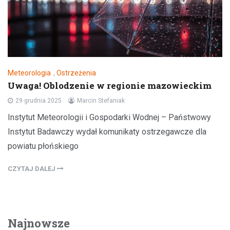
Meteorologia
,
Ostrzeżenia
Uwaga! Oblodzenie w regionie mazowieckim
29 grudnia 2025
Marcin Stefaniak
Instytut Meteorologii i Gospodarki Wodnej – Państwowy
Instytut Badawczy wydał komunikaty ostrzegawcze dla
powiatu płońskiego
CZYTAJ DALEJ
Najnowsze