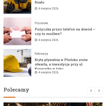
finału
4 sierpnia 2026
Pozostałe
Pożyczka przez telefon na dowód –
czy to możliwe?
4 sierpnia 2026
Rekreacja
Kryta pływalnia w Płońsku znów
otwarta, a inwestycje przy ul.
Kopernika w toku
4 sierpnia 2026
Polecamy