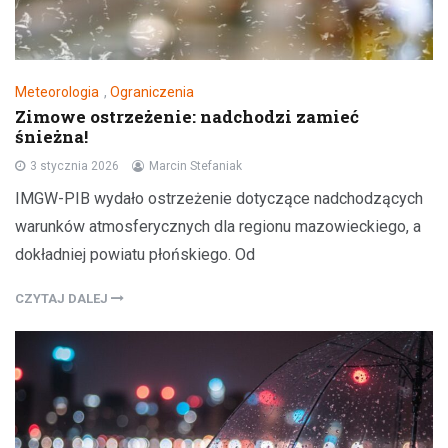
Meteorologia
,
Ograniczenia
Zimowe ostrzeżenie: nadchodzi zamieć
śnieżna!
3 stycznia 2026
Marcin Stefaniak
IMGW-PIB wydało ostrzeżenie dotyczące nadchodzących
warunków atmosferycznych dla regionu mazowieckiego, a
dokładniej powiatu płońskiego. Od
CZYTAJ DALEJ