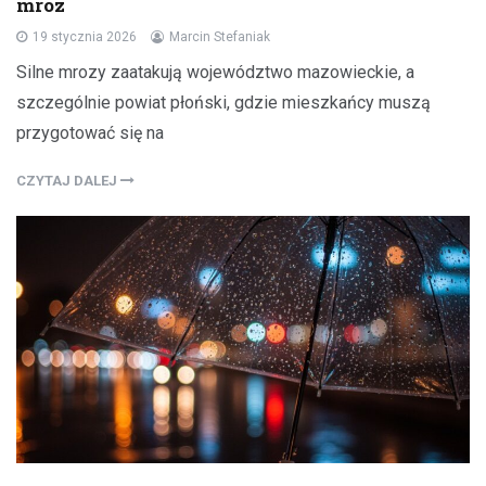
mróz
19 stycznia 2026
Marcin Stefaniak
Silne mrozy zaatakują województwo mazowieckie, a
szczególnie powiat płoński, gdzie mieszkańcy muszą
przygotować się na
CZYTAJ DALEJ