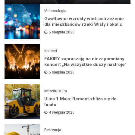
Meteorologia
Gwałtowne wzrosty wód: ostrzeżenie
dla mieszkańców rzeki Wisły i okolic
5 sierpnia 2026
Koncert
FAKIRY zapraszają na niezapomniany
koncert „Na wszystkie duszy nastroje”
5 sierpnia 2026
Infrastruktura
Ulica 1 Maja: Remont zbliża się do
finału
4 sierpnia 2026
Rekreacja