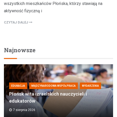
wszystkich mieszkańców Płońska, którzy stawiają na
aktywność fizyczną i
CZYTAJ DALEJ
Najnowsze
EDUKACJA
MIĘDZYNARODOWA WSPÓŁPRACA
WYDARZENIA
Płońsk wita izraelskich nauczycieli i
edukatorów
7 sierpnia 2026