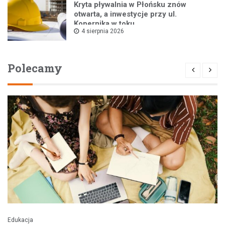
Kryta pływalnia w Płońsku znów
otwarta, a inwestycje przy ul.
Kopernika w toku
4 sierpnia 2026
Polecamy
Edukacja