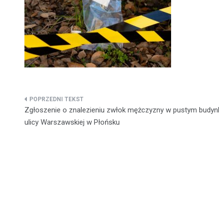
Nawigacja
Zgłoszenie o znalezieniu zwłok mężczyzny w pustym budyn
wpisu
ulicy Warszawskiej w Płońsku