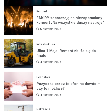
Koncert
FAKIRY zapraszają na niezapomniany
koncert „Na wszystkie duszy nastroje”
5 sierpnia 2026
Infrastruktura
Ulica 1 Maja: Remont zbliża się do
finału
4 sierpnia 2026
Pozostałe
Pożyczka przez telefon na dowód –
czy to możliwe?
4 sierpnia 2026
Rekreacja