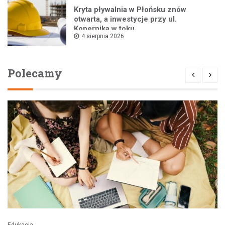
Kryta pływalnia w Płońsku znów
otwarta, a inwestycje przy ul.
Kopernika w toku
4 sierpnia 2026
Polecamy
Edukacja