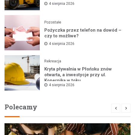
4 sierpnia 2026
Pozostałe
Pożyczka przez telefon na dowód –
czy to możliwe?
4 sierpnia 2026
Rekreacja
Kryta pływalnia w Płońsku znów
otwarta, a inwestycje przy ul.
Kopernika w toku
4 sierpnia 2026
Polecamy