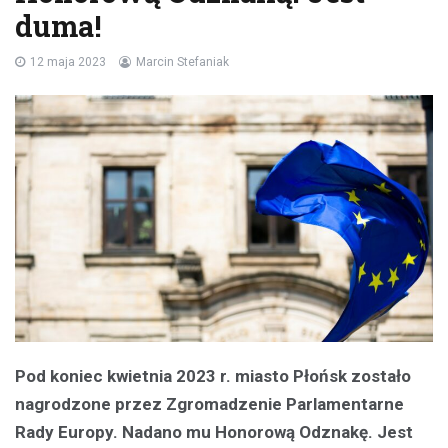
duma!
12 maja 2023
Marcin Stefaniak
Pod koniec kwietnia 2023 r. miasto Płońsk zostało
nagrodzone przez Zgromadzenie Parlamentarne
Rady Europy. Nadano mu Honorową Odznakę. Jest