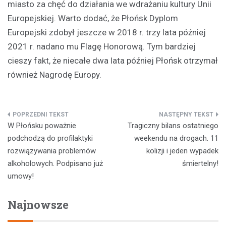
miasto za chęć do działania we wdrażaniu kultury Unii
Europejskiej. Warto dodać, że Płońsk Dyplom
Europejski zdobył jeszcze w 2018 r. trzy lata później
2021 r. nadano mu Flagę Honorową. Tym bardziej
cieszy fakt, że niecałe dwa lata później Płońsk otrzymał
również Nagrodę Europy.
Nawigacja
W Płońsku poważnie
Tragiczny bilans ostatniego
wpisu
podchodzą do profilaktyki
weekendu na drogach. 11
rozwiązywania problemów
kolizji i jeden wypadek
alkoholowych. Podpisano już
śmiertelny!
umowy!
Najnowsze