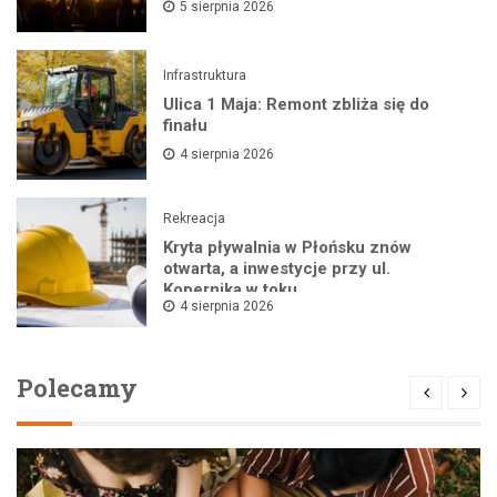
5 sierpnia 2026
Infrastruktura
Ulica 1 Maja: Remont zbliża się do
finału
4 sierpnia 2026
Rekreacja
Kryta pływalnia w Płońsku znów
otwarta, a inwestycje przy ul.
Kopernika w toku
4 sierpnia 2026
Polecamy