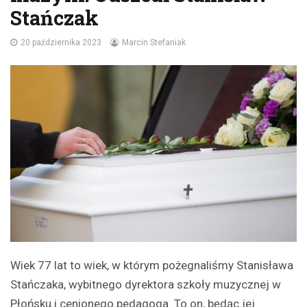
Stańczak
20 października 2023
Marcin Stefaniak
Wiek 77 lat to wiek, w którym pożegnaliśmy Stanisława
Stańczaka, wybitnego dyrektora szkoły muzycznej w
Płońsku i cenionego pedagoga. To on, będąc jej