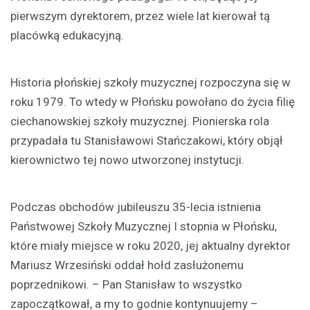
pierwszym dyrektorem, przez wiele lat kierował tą
placówką edukacyjną.
Historia płońskiej szkoły muzycznej rozpoczyna się w
roku 1979. To wtedy w Płońsku powołano do życia filię
ciechanowskiej szkoły muzycznej. Pionierska rola
przypadała tu Stanisławowi Stańczakowi, który objął
kierownictwo tej nowo utworzonej instytucji.
Podczas obchodów jubileuszu 35-lecia istnienia
Państwowej Szkoły Muzycznej I stopnia w Płońsku,
które miały miejsce w roku 2020, jej aktualny dyrektor
Mariusz Wrzesiński oddał hołd zasłużonemu
poprzednikowi. – Pan Stanisław to wszystko
zapoczątkował, a my to godnie kontynuujemy –