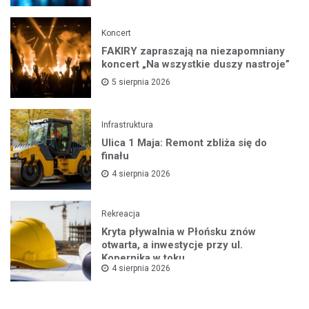
Koncert
FAKIRY zapraszają na niezapomniany
koncert „Na wszystkie duszy nastroje”
5 sierpnia 2026
Infrastruktura
Ulica 1 Maja: Remont zbliża się do
finału
4 sierpnia 2026
Rekreacja
Kryta pływalnia w Płońsku znów
otwarta, a inwestycje przy ul.
Kopernika w toku
4 sierpnia 2026