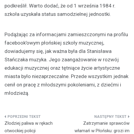
podkreślił. Warto dodać, że od 1 września 1984 r.
szkoła uzyskała status samodzielnej jednostki.
Podążając za informacjami zamieszczonymi na profilu
facebook’owym płońskiej szkoły muzycznej,
dowiadujemy się, jak ważna była dla Stanisława
Stańczaka muzyka. Jego zaangażowanie w rozwój
edukacji muzycznej oraz tętniące życie artystyczne
miasta było niezaprzeczalne. Przede wszystkim jednak
cenił on pracę z młodszymi pokoleniami, z dziećmi i
młodzieżą.
Nawigacja
Złodziej paliwa w rękach
Zatrzymanie sprawców
wpisu
otwockiej policji
włamań w Płońsku: grozi im