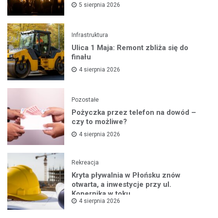
5 sierpnia 2026
Infrastruktura
Ulica 1 Maja: Remont zbliża się do
finału
4 sierpnia 2026
Pozostałe
Pożyczka przez telefon na dowód –
czy to możliwe?
4 sierpnia 2026
Rekreacja
Kryta pływalnia w Płońsku znów
otwarta, a inwestycje przy ul.
Kopernika w toku
4 sierpnia 2026